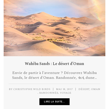
Wahiba Sands : Le désert d’Oman
Envie de partir à l'aventure ? Découvrez Wahiba
Sands, le désert d'Oman. Randonnée, 4x4, dune...
,
BY
CHRISTOPHE WILD BIRDS
|
MAI 18, 2017
|
DÉSERT
OMAN
,
,
RANDONNÉE
VOYAGE
LIRE LA SUITE...