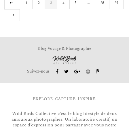
1
2
3
4
5
…
38
39
Blog Voyage & Photographie
Suivez-nous
EXPLORE. CAPTURE. INSPIRE.
Wild Birds Collective c’est le blog lifestyle de deux
amoureux photographes. Un laboratoire créatif, un
espace d’expression pour partager avec vous notre