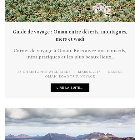
Guide de voyage : Oman entre déserts, montagnes,
mers et wadi
Carnet de voyage à Oman. Retrouvez nos conseils,
infos pratiques et les plus beaux lieux...
,
BY
CHRISTOPHE WILD BIRDS
|
MARS 6, 2017
|
DÉSERT
,
,
OMAN
ROAD TRIP
VOYAGE
LIRE LA SUITE...