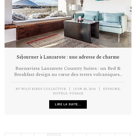
Séjourner à Lanzarote : une adresse de charme
Buenavista Lanzarote Country Suites : un Bed &
Breakfast design au cœur des terres volcaniques...
,
BY
WILD BIRDS COLLECTIVE
|
JUIN 30, 2016
|
ESPAGNE
,
HOTELS
VOYAGE
LIRE LA SUITE...