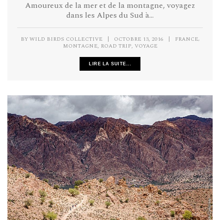
Amoureux de la mer et de la montagne, voyagez
dans les Alpes du Sud à...
,
BY
WILD BIRDS COLLECTIVE
|
OCTOBRE 13, 2016
|
FRANCE
,
,
MONTAGNE
ROAD TRIP
VOYAGE
LIRE LA SUITE...