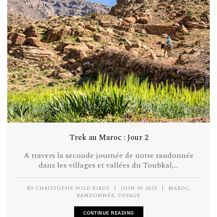
Trek au Maroc : Jour 2
A travers la seconde journée de notre randonnée
dans les villages et vallées du Toubkal,...
,
BY
CHRISTOPHE WILD BIRDS
|
JUIN 19, 2015
|
MAROC
,
RANDONNÉE
VOYAGE
CONTINUE READING