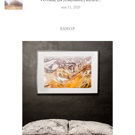
VOYAGE EN JORDANIE | GUIDE…
mai 11, 2020
ESHOP