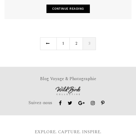
CONTINUE READING
1
2
3
Blog Voyage & Photographie
Suivez-nous
EXPLORE. CAPTURE. INSPIRE.