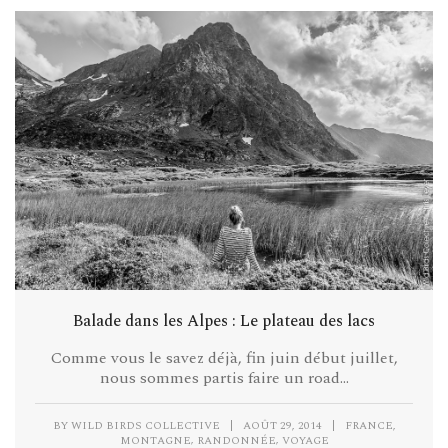
Balade dans les Alpes : Le plateau des lacs
Comme vous le savez déjà, fin juin début juillet,
nous sommes partis faire un road...
,
BY
WILD BIRDS COLLECTIVE
|
AOÛT 29, 2014
|
FRANCE
,
,
MONTAGNE
RANDONNÉE
VOYAGE