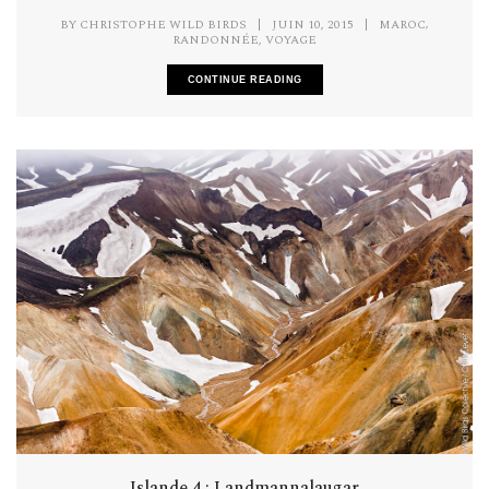
,
BY
CHRISTOPHE WILD BIRDS
|
JUIN 10, 2015
|
MAROC
,
RANDONNÉE
VOYAGE
CONTINUE READING
Islande 4 : Landmannalaugar