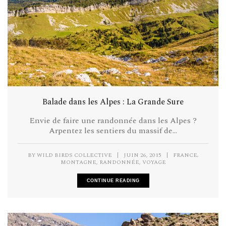
Balade dans les Alpes : La Grande Sure
Envie de faire une randonnée dans les Alpes ?
Arpentez les sentiers du massif de...
,
BY
WILD BIRDS COLLECTIVE
|
JUIN 26, 2015
|
FRANCE
,
,
MONTAGNE
RANDONNÉE
VOYAGE
CONTINUE READING