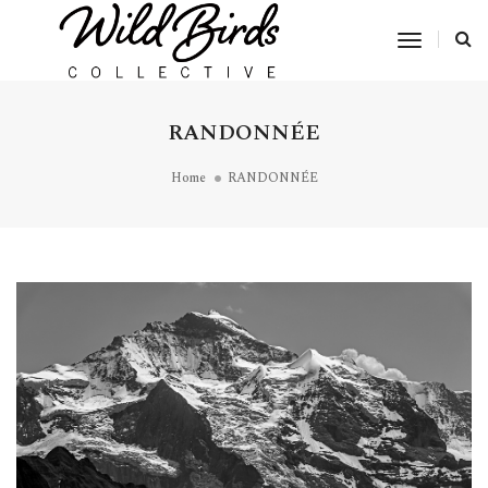
Toggle
Navigat
RANDONNÉE
Home
RANDONNÉE