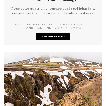
Pour cette quatrième journée sur le sol islandais,
nous partons à la découverte de Landmannalaugar,...
BY
WILD BIRDS COLLECTIVE
|
NOVEMBRE 25, 2014
|
,
,
,
ISLANDE
RANDONNÉE
ROAD TRIP
VOYAGE
CONTINUE READING