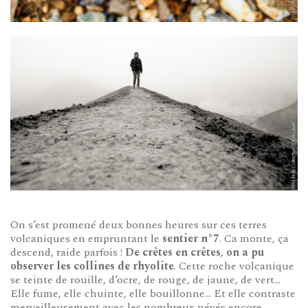
On s’est promené deux bonnes heures sur ces terres
volcaniques en empruntant le
sentier n°7
. Ca monte, ça
descend, raide parfois !
De crêtes en crêtes
,
on a pu
observer les collines de rhyolite
. Cette roche volcanique
se teinte de rouille, d’ocre, de rouge, de jaune, de vert…
Elle fume, elle chuinte, elle bouillonne… Et elle contraste
merveilleusement avec les nombreux névés encore