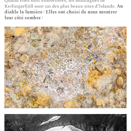
Quand elles sont ensoleillées, les montagnes de
Kerlingarfjöll sont un des plus beaux sites d’Islande.
Au
diable la lumière
!
Elles ont choisi de nous montrer
leur côté sombre
!