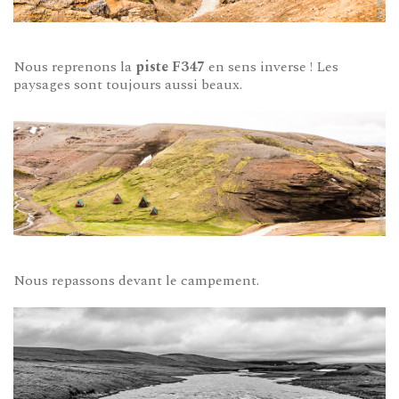
Nous reprenons la
piste F347
en sens inverse ! Les
paysages sont toujours aussi beaux.
Nous repassons devant le campement.