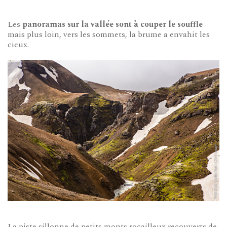
Les
panoramas sur la vallée sont à couper le souffle
mais plus loin, vers les sommets, la brume a envahit les
cieux.
La piste sillonne de petits monts rocailleux recouverts de