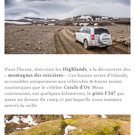
Pour l’heure, direction les
Highlands
, à la découverte des
«
montagnes des sorcières
« . Ces hautes terres d’Islande,
accessibles uniquement aux véhicules 4×4 sont moins
touristiques que le célèbre
Cercle d’Or
. Nous
continuons, sur quelques kilomètres, la
piste F347
qui
passe au dessus du camp et par laquelle nous sommes
arrivés la veille.