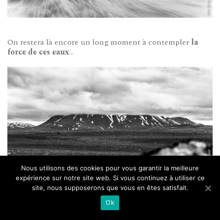
On restera là encore un long moment à contempler
la
force de ces eaux
…
Nous utilisons des cookies pour vous garantir la meilleure
expérience sur notre site web. Si vous continuez à utiliser ce
site, nous supposerons que vous en êtes satisfait.
Ok