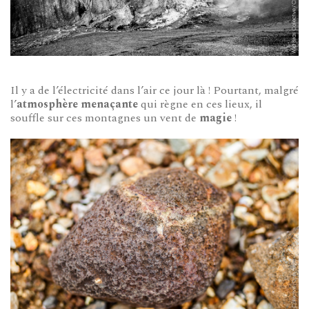
Il y a de l’électricité dans l’air ce jour là ! Pourtant, malgré
l’
atmosphère menaçante
qui règne en ces lieux, il
souffle sur ces montagnes un vent de
magie
!