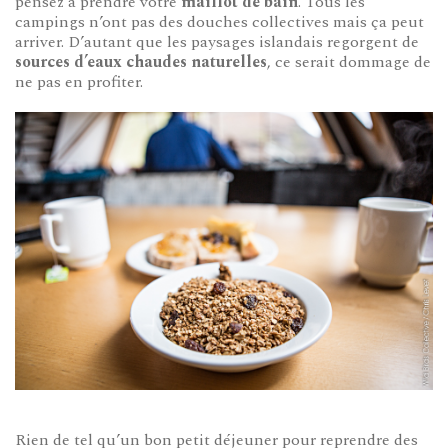
pensez à prendre votre
maillot de bain
. Tous les
campings n’ont pas des douches collectives mais ça peut
arriver. D’autant que les paysages islandais regorgent de
sources d’eaux chaudes naturelles
, ce serait dommage de
ne pas en profiter.
Rien de tel qu’un bon petit déjeuner pour reprendre des