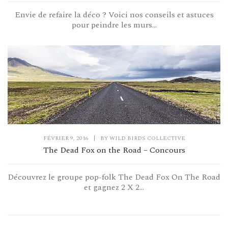
Envie de refaire la déco ? Voici nos conseils et astuces
pour peindre les murs...
FÉVRIER 9, 2016
|
BY
WILD BIRDS COLLECTIVE
The Dead Fox on the Road – Concours
Découvrez le groupe pop-folk The Dead Fox On The Road
et gagnez 2 X 2...