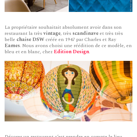
La propriétaire souhaitait absolument avoir dans son
restaurant la très
vintage
, très
scandinave
et très très
belle
chaise DSW
créée en 1947 par Charles et Ray
Eames
. Nous avons choisi une réédition de ce modèle, en
bleu et en blanc, chez
Edition Design
.
Décorer un restaurant c’est prendre en compte le lieu