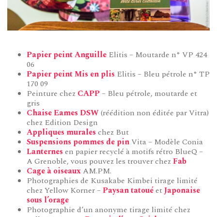
Papier peint Anguille
Elitis – Moutarde n° VP 424
06
Papier peint Mis en plis
Elitis – Bleu pétrole n° TP
170 09
Peinture chez
CAPP
– Bleu pétrole, moutarde et
gris
Chaise Eames DSW
(réédition non éditée par Vitra)
chez Edition Design
Appliques murales
chez But
Suspensions pommes de pin
Vita – Modèle Conia
Lanternes
en papier recyclé à motifs rétro BlueQ –
A Grenoble, vous pouvez les trouver chez
Fab
Cage à oiseaux
AM.PM.
Photographies de Kusakabe Kimbei tirage limité
chez Yellow Korner –
Paysan tatoué
et
Japonaise
sous l’orage
Photographie d’un anonyme tirage limité chez