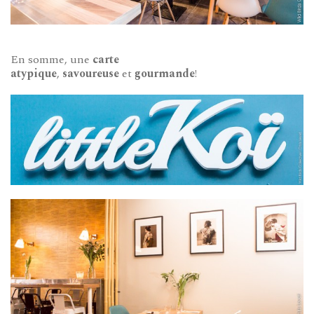
En somme, une
carte
atypique
,
savoureuse
et
gourmande
!