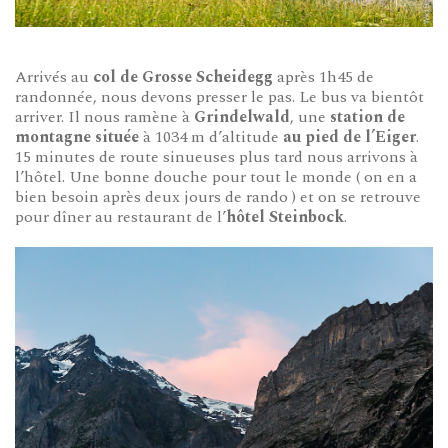
Arrivés au
col de Grosse Scheidegg
après 1h45 de
randonnée, nous devons presser le pas. Le bus va bientôt
arriver. Il nous ramène à
Grindelwald
, une
station de
montagne située
à 1034 m d’altitude
au pied de l’Eiger
.
15 minutes de route sinueuses plus tard nous arrivons à
l’hôtel. Une bonne douche pour tout le monde ( on en a
bien besoin après deux jours de rando ) et on se retrouve
pour dîner au restaurant de l’
hôtel Steinbock
.