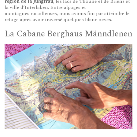
région de la Jungfrau
, les lacs de Thoune et de Brienz et
la ville d’Interlaken. Entre alpages et
montagnes rocailleuses, nous avions fini par atteindre le
refuge après avoir traversé quelques blanc névés.
La Cabane Berghaus Männdlenen