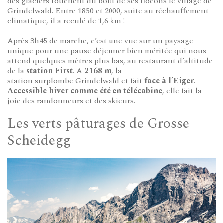
des glaciers touchent du bout de ses flocons le village de
Grindelwald. Entre 1850 et 2000, suite au réchauffement
climatique, il a reculé de 1,6 km !
Après 3h45 de marche, c’est une vue sur un paysage
unique pour une pause déjeuner bien méritée qui nous
attend quelques mètres plus bas, au restaurant d’altitude
de la
station First
. A
2168 m
, la
station surplombe Grindelwald et fait
face à l’Eiger
.
Accessible hiver comme été en télécabine
, elle fait la
joie des randonneurs et des skieurs.
Les verts pâturages de Grosse
Scheidegg