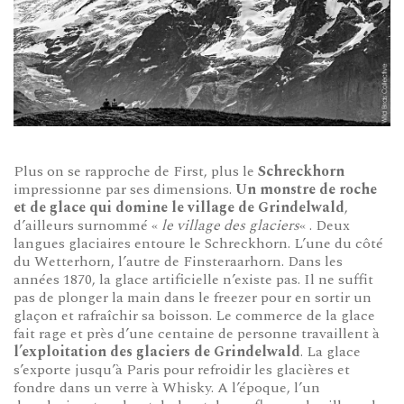
Plus on se rapproche de First, plus le
Schreckhorn
impressionne par ses dimensions.
Un monstre de roche
et de glace qui domine le village de Grindelwald
,
d’ailleurs surnommé «
le village des glaciers
« . Deux
langues glaciaires entoure le Schreckhorn. L’une du côté
du Wetterhorn, l’autre de Finsteraarhorn. Dans les
années 1870, la glace artificielle n’existe pas. Il ne suffit
pas de plonger la main dans le freezer pour en sortir un
glaçon et rafraîchir sa boisson. Le commerce de la glace
fait rage et près d’une centaine de personne travaillent à
l’exploitation des glaciers de Grindelwald
. La glace
s’exporte jusqu’à Paris pour refroidir les glacières et
fondre dans un verre à Whisky. A l’époque, l’un