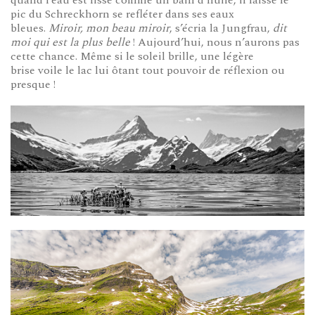
quand l’eau est lisse comme un bain d’huile, il laisse le
pic du Schreckhorn se refléter dans ses eaux
bleues.
Miroir, mon beau miroir
, s’écria la Jungfrau,
dit
moi qui est la plus belle
! Aujourd’hui, nous n’aurons pas
cette chance. Même si le soleil brille, une légère
brise voile le lac lui ôtant tout pouvoir de réflexion ou
presque !