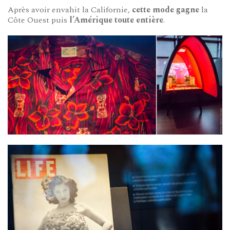
Après avoir envahit la Californie,
cette mode gagne
la
Côte Ouest puis
l’Amérique toute entière
.