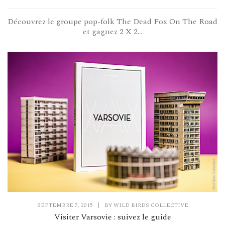
Découvrez le groupe pop-folk The Dead Fox On The Road
et gagnez 2 X 2...
SEPTEMBRE 7, 2015
|
BY
WILD BIRDS COLLECTIVE
Visiter Varsovie : suivez le guide