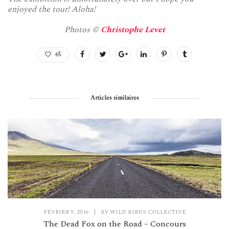
enjoyed the tour! Aloha!
Photos ©
Christophe Levet
65
Articles similaires
FÉVRIER 9, 2016
|
BY
WILD BIRDS COLLECTIVE
The Dead Fox on the Road – Concours