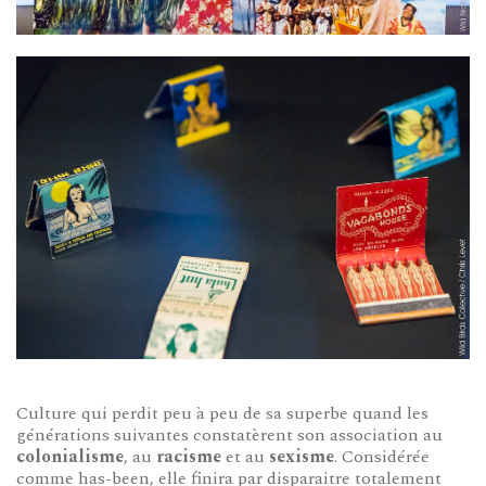
Culture qui perdit peu à peu de sa superbe quand les
générations suivantes constatèrent son association au
colonialisme
, au
racisme
et au
sexisme
. Considérée
comme has-been, elle finira par disparaitre totalement