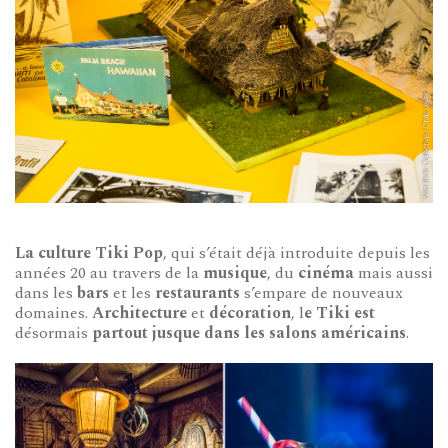
La culture Tiki Pop
, qui s’était déjà introduite depuis les
années 20 au travers de la
musique
, du
cinéma
mais aussi
dans les
bars
et les
restaurants
s’empare de nouveaux
domaines.
Architecture
et
décoration
, l
e Tiki est
désormais
partout jusque dans les salons américains
.