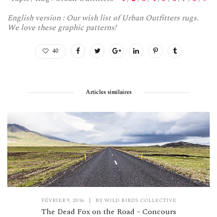
English version : Our wish list of Urban Outfitters rugs.
We love these graphic patterns!
40
Articles similaires
FÉVRIER 9, 2016
|
BY
WILD BIRDS COLLECTIVE
The Dead Fox on the Road – Concours