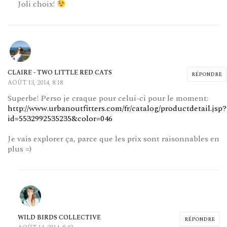
Joli choix!
CLAIRE - TWO LITTLE RED CATS
RÉPONDRE
AOÛT 13, 2014, 8:18
Superbe! Perso je craque pour celui-ci pour le moment:
http://www.urbanoutfitters.com/fr/catalog/productdetail.jsp?
id=5532992535235&color=046
Je vais explorer ça, parce que les prix sont raisonnables en
plus =)
WILD BIRDS COLLECTIVE
RÉPONDRE