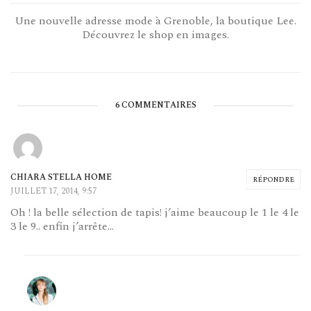
Une nouvelle adresse mode à Grenoble, la boutique Lee.
Découvrez le shop en images.
6 COMMENTAIRES
CHIARA STELLA HOME
RÉPONDRE
JUILLET 17, 2014, 9:57
Oh ! la belle sélection de tapis! j’aime beaucoup le 1 le 4 le
3 le 9.. enfin j’arrête…