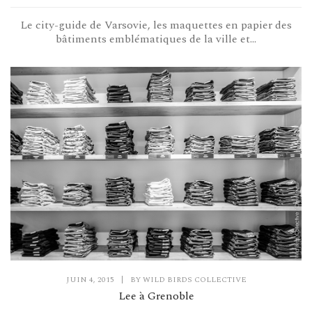
Le city-guide de Varsovie, les maquettes en papier des
bâtiments emblématiques de la ville et...
JUIN 4, 2015
|
BY
WILD BIRDS COLLECTIVE
Lee à Grenoble