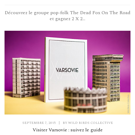
Découvrez le groupe pop-folk The Dead Fox On The Road
et gagnez 2 X 2...
SEPTEMBRE 7, 2015
|
BY
WILD BIRDS COLLECTIVE
Visiter Varsovie : suivez le guide