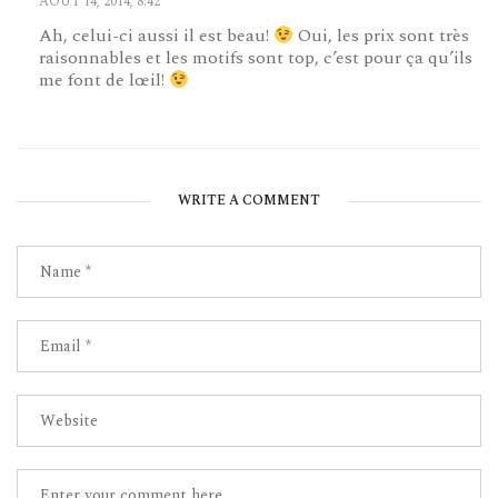
AOÛT 14, 2014, 8:42
Ah, celui-ci aussi il est beau!
Oui, les prix sont très
raisonnables et les motifs sont top, c’est pour ça qu’ils
me font de lœil!
WRITE A COMMENT