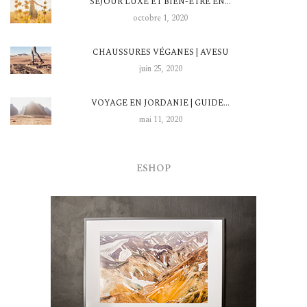
SÉJOUR LUXE ET BIEN-ÊTRE EN…
octobre 1, 2020
CHAUSSURES VÉGANES | AVESU
juin 25, 2020
VOYAGE EN JORDANIE | GUIDE…
mai 11, 2020
ESHOP