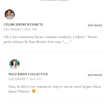
CÉLINE {FRENCHYFANCY}
RÉPONDRE
DÉCEMBRE 9, 2014, 9:48
Oh c’est vraiment beau comme endroit, j’adore ! Votre
petit séjour là-bas devait être top ^___^
WILD BIRDS COLLECTIVE
RÉPONDRE
DÉCEMBRE 9, 2014, 4:12
Oui, la déco est vraiment top et on se sent hyper bien
dans l’hôtel !