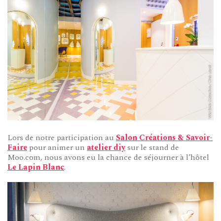
Lors de notre participation au
Salon Créations & Savoir-
Faire
pour animer un
atelier diy
sur le stand de
Moo.com, nous avons eu la chance de séjourner à l’hôtel
Le Lapin Blanc
.