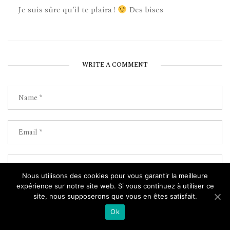
Je suis sûre qu’il te plaira !
Des bises
WRITE A COMMENT
Nous utilisons des cookies pour vous garantir la meilleure
expérience sur notre site web. Si vous continuez à utiliser ce
site, nous supposerons que vous en êtes satisfait.
Ok