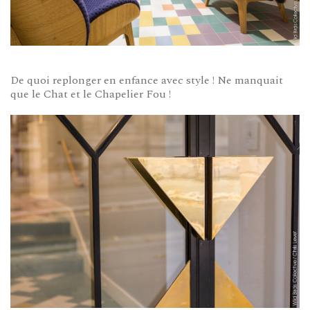
De quoi replonger en enfance avec style ! Ne manquait
que le Chat et le Chapelier Fou !