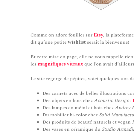
Comme on adore fouiller sur
Etsy
, la plateform
dit qu’une petite
wishlist
serait la bienvenue!
Et cette mise en page, elle ne vous rappelle rien
les
magnifiques vitraux
que l’on avait d’ailleu
Le site regorge de pépites, voici quelques uns d
Des carnets avec de belles illustrations c
Des objets en bois chez
Acoustic Design
:
Des lampes en métal et bois chez
Andrey 
Du mobilier bi-color chez
Solid Manufactu
Des produits de beauté naturels et vegan
Des vases en céramique du
Studio Armadil