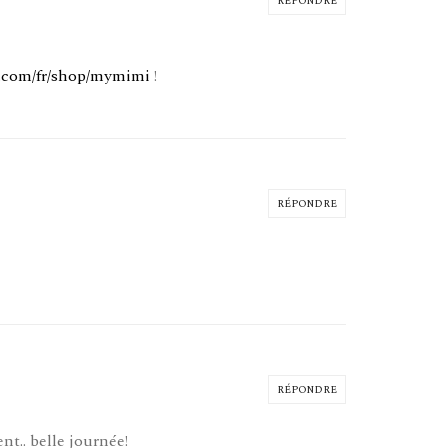
RÉPONDRE
y.com/fr/shop/mymimi
!
RÉPONDRE
RÉPONDRE
nt.. belle journée!