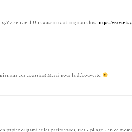
sy? >> envie d’Un coussin tout mignon chez
https://www.ets
 mignons ces coussins! Merci pour la découverte!
en papier origami et les petits vases, très « pliage » en ce mome