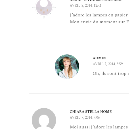
AVRIL 5, 2014, 12:41
J’adore les lampes en papier!
Mon envie du moment sur Et
ADMIN
AVRIL 7, 2014, 8:59
Oh, ils sont trop
CHIARA STELLA HOME
AVRIL 7, 2014, 9:06
Moi aussi j’adore les lampes 