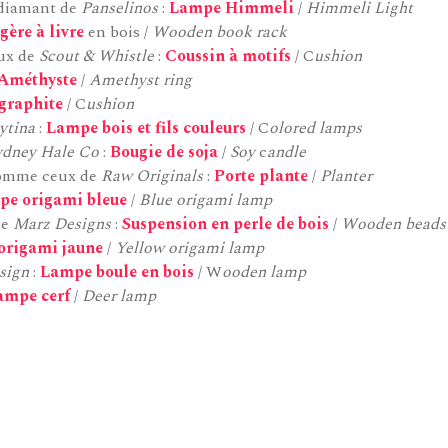
 diamant de
Panselinos
:
Lampe Himmeli
/
Himmeli Light
gère à livre
en bois /
Wooden book rack
ux de
Scout & Whistle
:
Coussin à motifs
/ C
ushion
Améthyste
/
Amethyst ring
graphite
/ C
ushion
ytina
:
Lampe bois et fils couleurs
/ C
olored lamps
ydney Hale Co
:
Bougie de soja
/
Soy
c
andle
 comme ceux de
Raw Originals
:
Porte plante
/
Planter
e origami bleue
/
Blue origami lamp
de
Marz Designs
:
Suspension en perle de bois
/
Wooden beads 
origami jaune
/
Yellow origami lamp
sign
:
Lampe boule en bois
/ W
ooden lamp
ampe cerf
/
Deer lamp