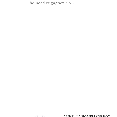
The Road et gagnez 2 X 2...
ALINE - LA HOMEMADE BOX