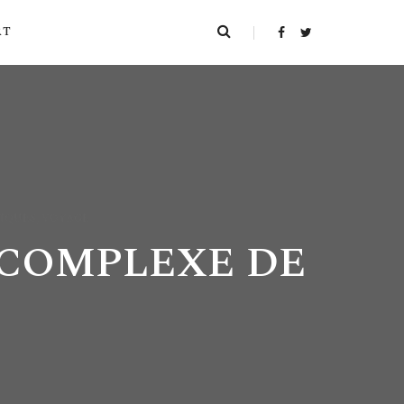
RT
RIQUES
,
VOYAGE
 COMPLEXE DE