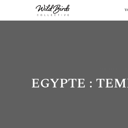
V
JANVIER 16, 2015
EGYPTE : TE