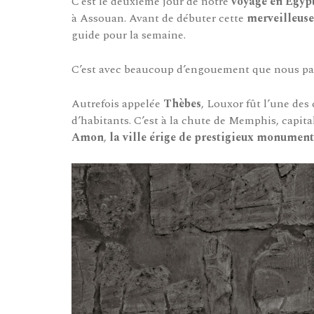
C’est le deuxième jour de notre
voyage en Egyp
à Assouan. Avant de débuter cette
merveilleuse 
guide pour la semaine.
C’est avec beaucoup d’engouement que nous pa
Autrefois appelée
Thèbes
, Louxor fût l’une des 
d’habitants. C’est à la chute de Memphis, capit
Amon
,
la ville érige de prestigieux monument