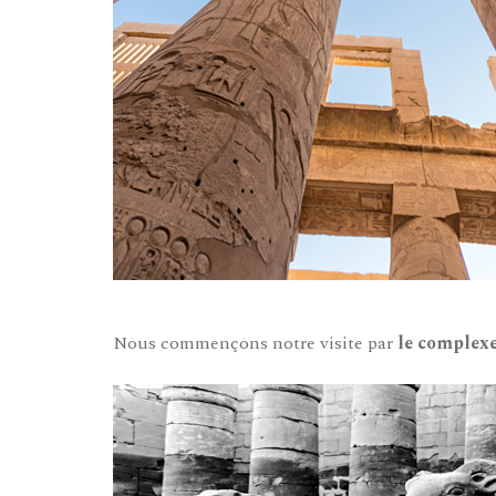
Nous commençons notre visite par
le complex