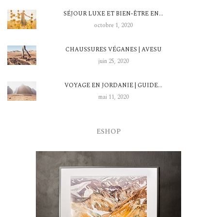
SÉJOUR LUXE ET BIEN-ÊTRE EN…
octobre 1, 2020
CHAUSSURES VÉGANES | AVESU
juin 25, 2020
VOYAGE EN JORDANIE | GUIDE…
mai 11, 2020
ESHOP