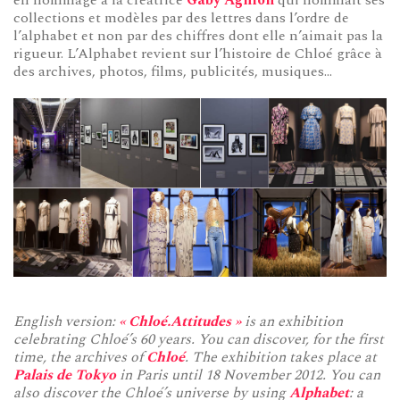
collections et modèles par des lettres dans l’ordre de
l’alphabet et non par des chiffres dont elle n’aimait pas la
rigueur. L’Alphabet revient sur l’histoire de Chloé grâce à
des archives, photos, films, publicités, musiques…
English version:
« Chloé.Attitudes »
is an exhibition
celebrating Chloé’s 60 years. You can discover, for the first
time, the archives of
Chloé
. The exhibition takes place at
Palais de Tokyo
in Paris until 18 November 2012. You can
also discover the Chloé’s universe by using
Alphabet
: a