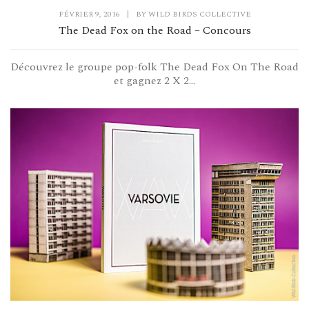
FÉVRIER 9, 2016
|
BY
WILD BIRDS COLLECTIVE
The Dead Fox on the Road – Concours
Découvrez le groupe pop-folk The Dead Fox On The Road
et gagnez 2 X 2...