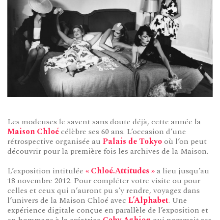
Les modeuses le savent sans doute déjà, cette année la
Maison Chloé
célèbre ses 60 ans. L’occasion d’une
rétrospective organisée au
Palais de Tokyo
où l’on peut
découvrir pour la première fois les archives de la Maison.
L’exposition intitulée
« Chloé.Attitudes »
a lieu jusqu’au
18 novembre 2012. Pour compléter votre visite ou pour
celles et ceux qui n’auront pu s’y rendre, voyagez dans
l’univers de la Maison Chloé avec
L’Alphabet
. Une
expérience digitale conçue en parallèle de l’exposition et
en hommage à la créatrice
Gaby Aghion
qui nommait ses