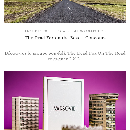
FÉVRIER 9, 2016
|
BY
WILD BIRDS COLLECTIVE
The Dead Fox on the Road – Concours
Découvrez le groupe pop-folk The Dead Fox On The Road
et gagnez 2 X 2...