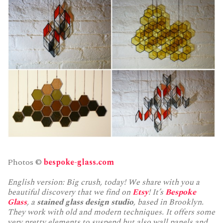
Photos ©
bespoke-glass.com
English version: Big crush, today! We share with you a
beautiful discovery that we find on
Etsy
! It’s
Bespoke
Glass
, a
stained glass design studio
, based in Brooklyn.
They work with old and modern techniques. It offers some
very pretty elements to suspend but also wall panels and