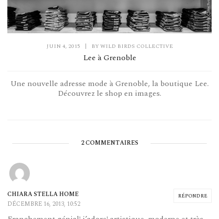
JUIN 4, 2015
|
BY
WILD BIRDS COLLECTIVE
Lee à Grenoble
Une nouvelle adresse mode à Grenoble, la boutique Lee.
Découvrez le shop en images.
2 COMMENTAIRES
CHIARA STELLA HOME
RÉPONDRE
DÉCEMBRE 16, 2013, 10:52
Franchement génial! j’adore! artistique, moderne et très