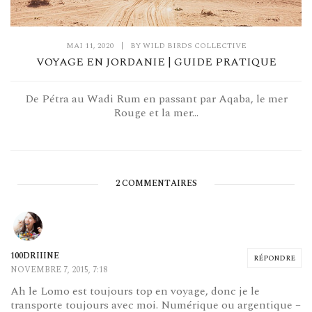
MAI 11, 2020
|
BY
WILD BIRDS COLLECTIVE
VOYAGE EN JORDANIE | GUIDE PRATIQUE
De Pétra au Wadi Rum en passant par Aqaba, le mer
Rouge et la mer...
2 COMMENTAIRES
100DRIIINE
RÉPONDRE
NOVEMBRE 7, 2015, 7:18
Ah le Lomo est toujours top en voyage, donc je le
transporte toujours avec moi. Numérique ou argentique –