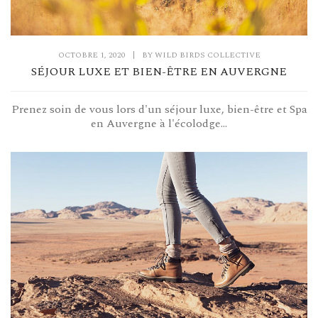
OCTOBRE 1, 2020
|
BY
WILD BIRDS COLLECTIVE
SÉJOUR LUXE ET BIEN-ÊTRE EN AUVERGNE
Prenez soin de vous lors d'un séjour luxe, bien-être et Spa
en Auvergne à l'écolodge...