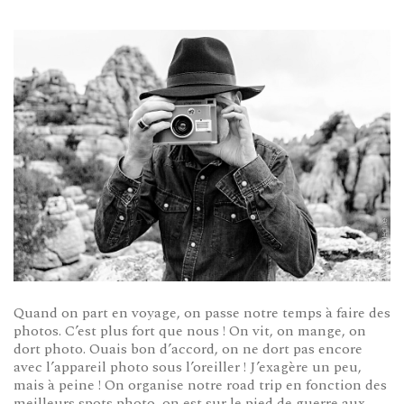
Quand on part en voyage, on passe notre temps à faire des
photos. C’est plus fort que nous ! On vit, on mange, on
dort photo. Ouais bon d’accord, on ne dort pas encore
avec l’appareil photo sous l’oreiller ! J’exagère un peu,
mais à peine ! On organise notre road trip en fonction des
meilleurs spots photo, on est sur le pied de guerre aux