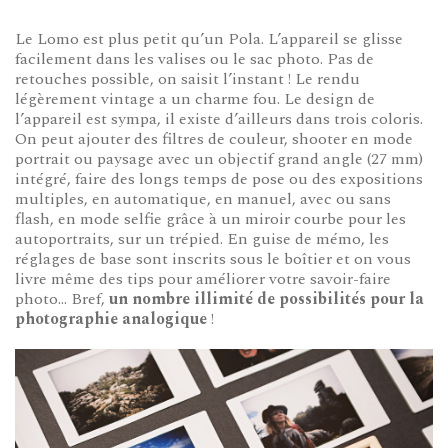
Le Lomo est plus petit qu’un Pola. L’appareil se glisse
facilement dans les valises ou le sac photo. Pas de
retouches possible, on saisit l’instant ! Le rendu
légèrement vintage a un charme fou. Le design de
l’appareil est sympa, il existe d’ailleurs dans trois coloris.
On peut ajouter des filtres de couleur, shooter en mode
portrait ou paysage avec un objectif grand angle (27 mm)
intégré, faire des longs temps de pose ou des expositions
multiples, en automatique, en manuel, avec ou sans
flash, en mode selfie grâce à un miroir courbe pour les
autoportraits, sur un trépied. En guise de mémo, les
réglages de base sont inscrits sous le boîtier et on vous
livre même des tips pour améliorer votre savoir-faire
photo… Bref,
un nombre illimité de possibilités pour la
photographie analogique
!