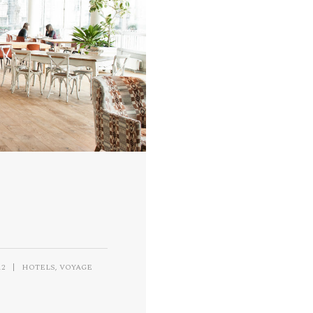
,
12
|
HOTELS
VOYAGE