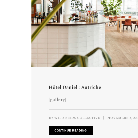
Hôtel Daniel : Autriche
[gallery]
BY
WILD BIRDS COLLECTIVE
|
NOVEMBRE 5, 20
CONTINUE READING