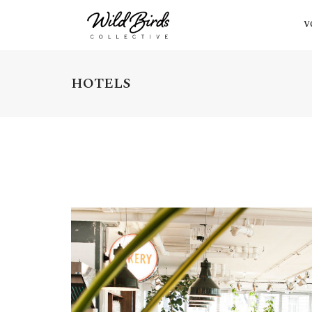
V
HOTELS